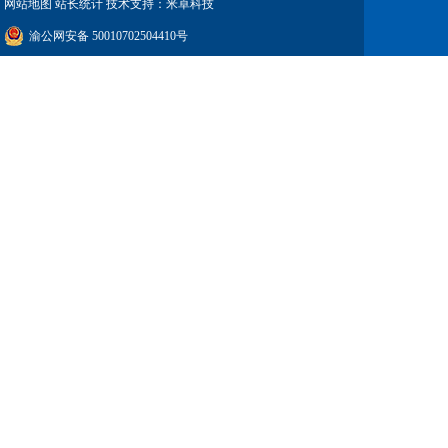
网站地图
站长统计 技术支持：米卓科技
渝公网安备 50010702504410号