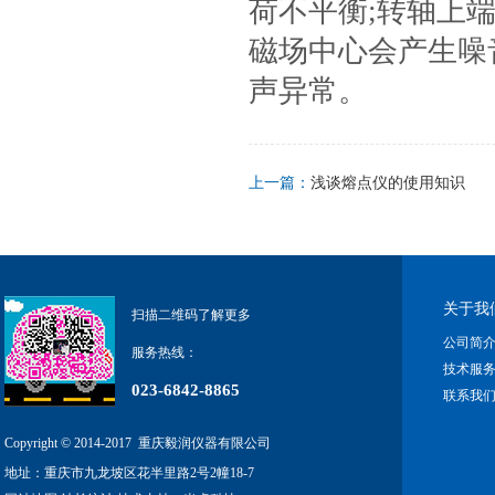
荷不平衡;转轴上
磁场中心会产生噪
声异常。
上一篇：
浅谈熔点仪的使用知识
关于我
扫描二维码了解更多
公司简
服务热线：
技术服
023-6842-8865
联系我
Copyright © 2014-2017 重庆毅润仪器有限公司
地址：
重庆市九龙坡区花半里路2号2幢18-7