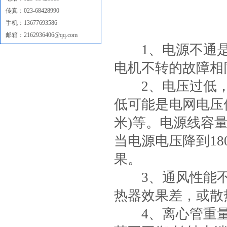
传真：023-68428990
手机：13677693586
邮箱：2162936406@qq.com
1、电源不通是
电机不转的故障相
2、电压过低，
低可能是电网电压低
米)等。电源线容
当电源电压降到18
果。
3、通风性能不
热器效果差，或散
4、离心管重量不