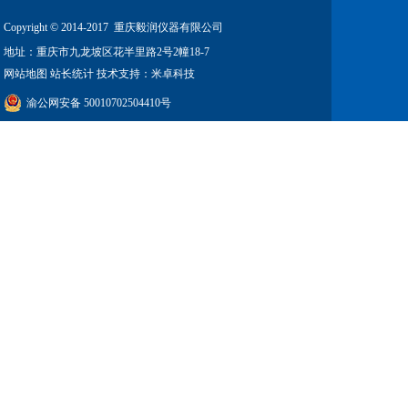
Copyright © 2014-2017 重庆毅润仪器有限公司
地址：
重庆市九龙坡区花半里路2号2幢18-7
网站地图
站长统计 技术支持：米卓科技
渝公网安备 50010702504410号