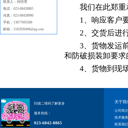
联系人：何经理
我们在此郑重
电话：023-68428865
传真：023-68428990
1、响应客户要
手机：13677693586
邮箱：2162936406@qq.com
2、交货后进行
3、货物发运前
和防破损装卸要求
4、货物到现场
关于我
扫描二维码了解更多
公司简
服务热线：
技术服
023-6842-8865
联系我